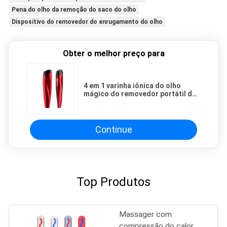
Pena do olho da remoção do saco do olho
Dispositivo do removedor do enrugamento do olho
Obter o melhor preço para
4 em 1 varinha iônica do olho
mágico do removedor portátil do
enrugamento da máquina da
beleza do olho
Continue
Top Produtos
Massager com
compressão do calor,