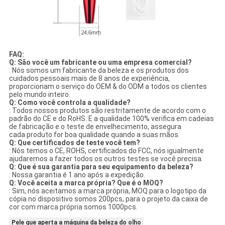
FAQ:
Q: São você um fabricante ou uma empresa comercial?
: Nós somos um fabricante da beleza e os produtos dos
cuidados pessoais mais de 8 anos de experiência,
proporcionam o serviço do OEM & do ODM a todos os clientes
pelo mundo inteiro.
Q: Como você controla a qualidade?
: Todos nossos produtos são restritamente de acordo com o
padrão do CE e do RoHS. E a qualidade 100% verifica em cadeias
de fabricação e o teste de envelhecimento, assegura
cada produto for boa qualidade quando a suas mãos.
Q: Que certificados de teste você tem?
: Nós temos o CE, ROHS, certificados do FCC, nós igualmente
ajudaremos a fazer todos os outros testes se você precisa.
Q: Que é sua garantia para seu equipamento da beleza?
: Nossa garantia é 1 ano após a expedição.
Q: Você aceita a marca própria? Que é o MOQ?
: Sim, nós aceitamos a marca própria, MOQ para o logotipo da
cópia no dispositivo somos 200pcs, para o projeto da caixa de
cor com marca própria somos 1000pcs.
Pele que aperta a máquina da beleza do olho