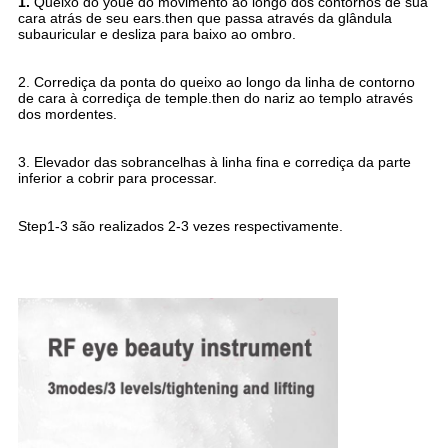
1. 
Queixo do youe do movimento ao longo dos contornos de sua 
cara atrás de seu ears.then que passa através da glândula 
subauricular e desliza para baixo ao ombro.
2. Corrediça da ponta do queixo ao longo da linha de contorno 
de cara à corrediça de temple.then do nariz ao templo através 
dos mordentes.
3. Elevador das sobrancelhas à linha fina e corrediça da parte 
inferior a cobrir para processar.
Step1-3 são realizados 2-3 vezes respectivamente.