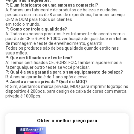
Perguntas frequentes:
P: É um fabricante ou uma empresa comercial?
A: Somos um fabricante de produtos de beleza e cuidados
pessoais com mais de 8 anos de experiência, fornecer serviço
OEM & ODM para todos os clientes
em todo o mundo.
P: Como controla a qualidade?
A: Todos os nossos produtos é estritamente de acordo com o
padrão de CE e RoHS. E 100% verificação de qualidade em linhas
de montagem e teste de envelhecimento, garantir
Todos os produtos são de boa qualidade quando estão nas
suas mãos.
P: Que certificados de teste tem?
A: Temos certificados CE, ROHS, FCC, também ajudaremos a
fazer qualquer outro teste se você precisar.
P: Qual é a sua garantia para o seu equipamento de beleza?
R: A nossa garantia é de 1 ano após o envio.
P: Aceita a marca privada? Qual é o MOQ?
R: Sim, aceitamos marca privada, MOQ para imprimir logotipo no
dispositivo é 200pcs, para design de caixa de cores com marca
privada é 1000pcs.
Obter o melhor preço para