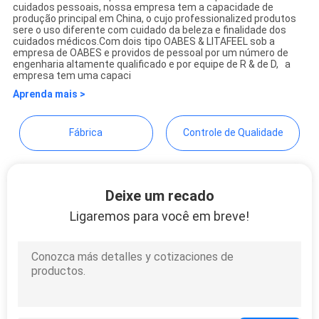
Zhuhai Oabes Technology Co.,
cuidados pessoais, nossa empresa tem a capacidade de
produção principal em China, o cujo professionalized produtos
Ltd.
sere o uso diferente com cuidado da beleza e finalidade dos
cuidados médicos.Com dois tipo OABES & LITAFEEL sob a
empresa de OABES e providos de pessoal por um número de
engenharia altamente qualificado e por equipe de R & de D, a
empresa tem uma capaci
Aprenda mais >
Fábrica
Controle de Qualidade
Deixe um recado
Ligaremos para você em breve!